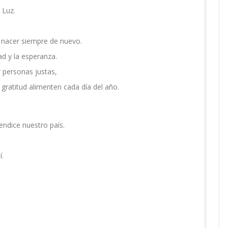
 Luz.
a nacer siempre de nuevo.
ad y la esperanza.
 personas justas,
 gratitud alimenten cada día del año.
bendice nuestro país.
í.