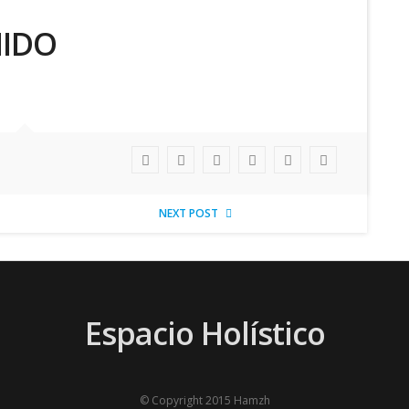
NIDO
NEXT POST
Espacio Holístico
© Copyright 2015 Hamzh