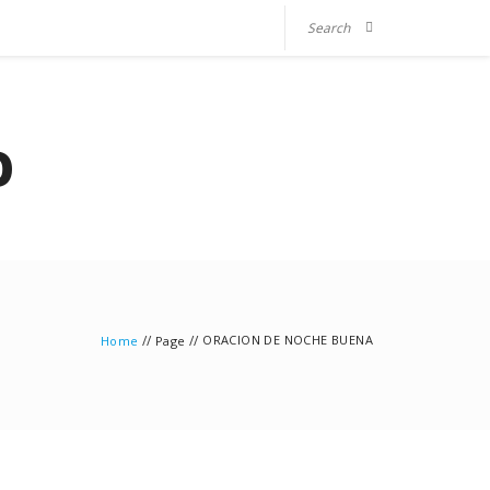
O
//
//
ORACION DE NOCHE BUENA
Home
Page