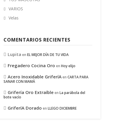
VARIOS
Velas
COMENTARIOS RECIENTES
Lupita
en
EL MEJOR DÍA DE TU VIDA
Fregadero Cocina Oro
en
Hoy elijo
Acero Inoxidable GriferíA
en
CARTA PARA
SANAR CON MAMÁ
Grifería Oro Extraíble
en
La parábola del
bote vacío
GriferíA Dorado
en
LLEGO DICIEMBRE