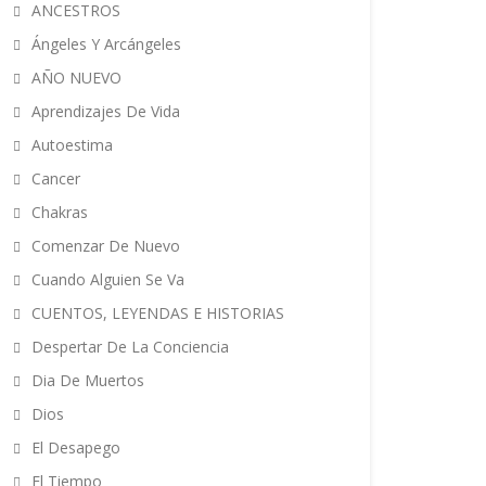
ANCESTROS
Ángeles Y Arcángeles
AÑO NUEVO
Aprendizajes De Vida
Autoestima
Cancer
Chakras
Comenzar De Nuevo
Cuando Alguien Se Va
CUENTOS, LEYENDAS E HISTORIAS
Despertar De La Conciencia
Dia De Muertos
Dios
El Desapego
El Tiempo