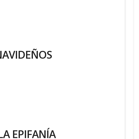
NAVIDEÑOS
LA EPIFANÍA