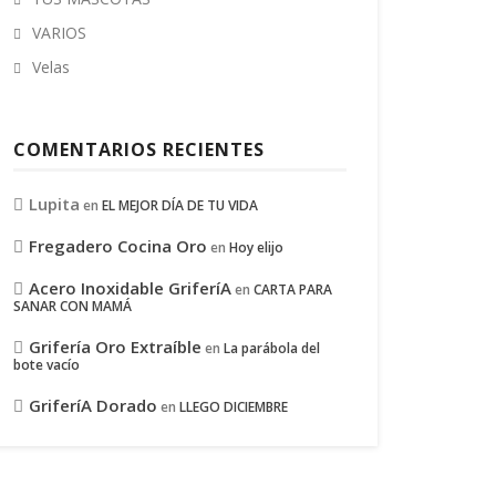
VARIOS
Velas
COMENTARIOS RECIENTES
Lupita
en
EL MEJOR DÍA DE TU VIDA
Fregadero Cocina Oro
en
Hoy elijo
Acero Inoxidable GriferíA
en
CARTA PARA
SANAR CON MAMÁ
Grifería Oro Extraíble
en
La parábola del
bote vacío
GriferíA Dorado
en
LLEGO DICIEMBRE