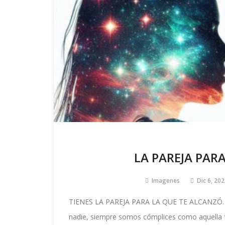
LA PAREJA PAR
Imagenes
Dic 6, 20
TIENES LA PAREJA PARA LA QUE TE ALCANZÓ. Re
nadie, siempre somos cómplices como aquella 