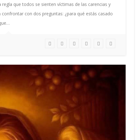
TE
 regla que todos se sienten víctimas de las carencias y
ALCANZÓ
en confrontar con dos preguntas: ¿para qué estás casado
 que…