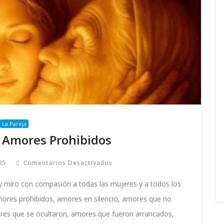
La Pareja
 Amores Prohibidos
25
Comentarios Desactivados
En
Liberación
De
ro con compasión a todas las mujeres y a todos los
Amores
Prohibidos
mores prohibidos, amores en silencio, amores que no
res que se ocultaron, amores que fueron arrancados,