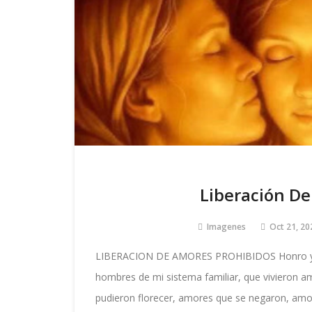
Liberación De
Imagenes
Oct 21, 20
LIBERACION DE AMORES PROHIBIDOS Honro y mi
hombres de mi sistema familiar, que vivieron a
pudieron florecer, amores que se negaron, amo