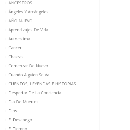
ANCESTROS
Ángeles Y Arcángeles
AÑO NUEVO
Aprendizajes De Vida
Autoestima
Cancer
Chakras
Comenzar De Nuevo
Cuando Alguien Se Va
CUENTOS, LEYENDAS E HISTORIAS
Despertar De La Conciencia
Dia De Muertos
Dios
El Desapego
El Tiempo