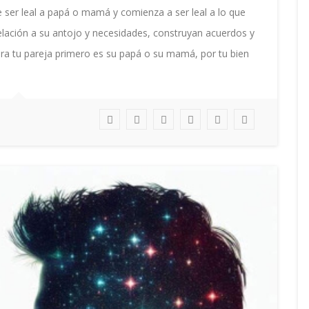
 ser leal a papá o mamá y comienza a ser leal a lo que
elación a su antojo y necesidades, construyan acuerdos y
para tu pareja primero es su papá o su mamá, por tu bien