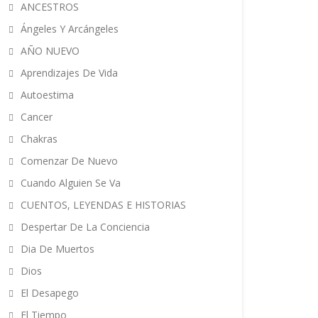
ANCESTROS
Ángeles Y Arcángeles
AÑO NUEVO
Aprendizajes De Vida
Autoestima
Cancer
Chakras
Comenzar De Nuevo
Cuando Alguien Se Va
CUENTOS, LEYENDAS E HISTORIAS
Despertar De La Conciencia
Dia De Muertos
Dios
El Desapego
El Tiempo