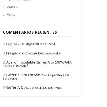
VARIOS
Velas
COMENTARIOS RECIENTES
Lupita
en
EL MEJOR DÍA DE TU VIDA
Fregadero Cocina Oro
en
Hoy elijo
Acero Inoxidable GriferíA
en
CARTA PARA
SANAR CON MAMÁ
Grifería Oro Extraíble
en
La parábola del
bote vacío
GriferíA Dorado
en
LLEGO DICIEMBRE