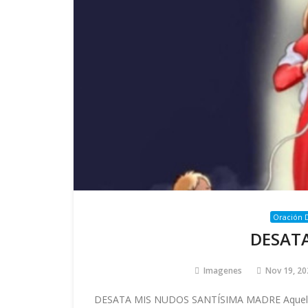
Oración D
DESAT
Imagenes
Nov 19, 20
DESATA MIS NUDOS SANTÍSIMA MADRE Aquello