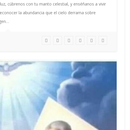
uz, cúbrenos con tu manto celestial, y enséñanos a vivir
reconocer la abundancia que el cielo derrama sobre
rgen…