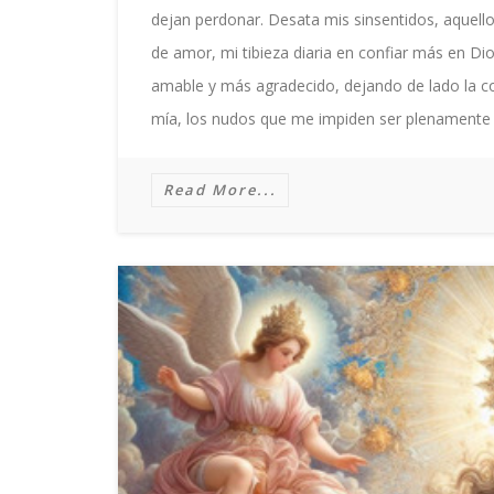
dejan perdonar. Desata mis sinsentidos, aquell
de amor, mi tibieza diaria en confiar más en D
amable y más agradecido, dejando de lado la co
mía, los nudos que me impiden ser plenamente vi
Read More...