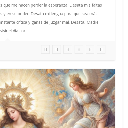
os que me hacen perder la esperanza. Desata mis faltas
ios y en su poder. Desata mi lengua para que sea más
nstante crítica y ganas de juzgar mal. Desata, Madre
vir el día a a…