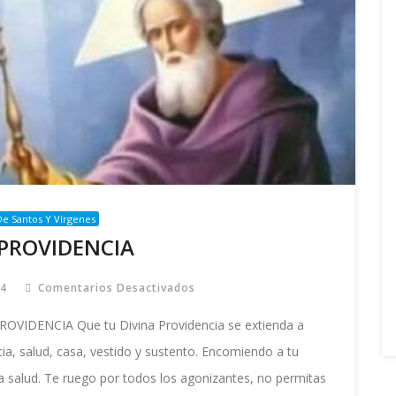
e Santos Y Vírgenes
 PROVIDENCIA
24
Comentarios Desactivados
En
DIVINA
PROVIDENCIA
VIDENCIA Que tu Divina Providencia se extienda a
a, salud, casa, vestido y sustento. Encomiendo a tu
a salud. Te ruego por todos los agonizantes, no permitas