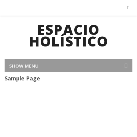
ESPACIO
HOLÍSTICO
SHOW MENU
Sample Page