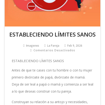
ESTABLECIENDO LÍMITES SANOS
Imagenes
La Pareja
Feb 9, 2026
Comentarios Desactivados
En
ESTABLECIENDO
LÍMITES
ESTABLECIENDO LÍMITES SANOS
SANOS
Antes de que te cases con tu hombre o con tu mujer
primero divórciate de papá, divórciate de mamá.
Deja de ser leal a papá o mamá y comienza a ser leal
a lo que deseas construir con tu pareja.
Construyan su relación a su antojo y necesidades,