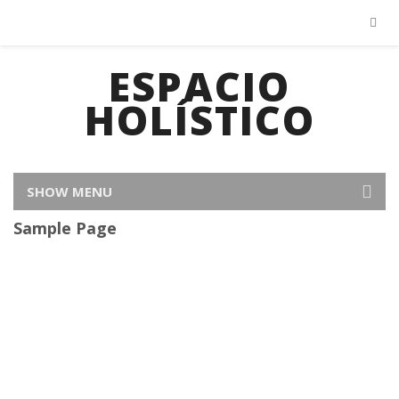
ESPACIO
HOLÍSTICO
SHOW MENU
Sample Page