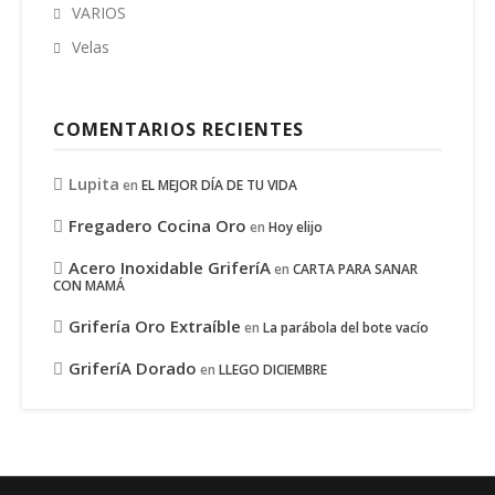
VARIOS
Velas
COMENTARIOS RECIENTES
Lupita
en
EL MEJOR DÍA DE TU VIDA
Fregadero Cocina Oro
en
Hoy elijo
Acero Inoxidable GriferíA
en
CARTA PARA SANAR
CON MAMÁ
Grifería Oro Extraíble
en
La parábola del bote vacío
GriferíA Dorado
en
LLEGO DICIEMBRE