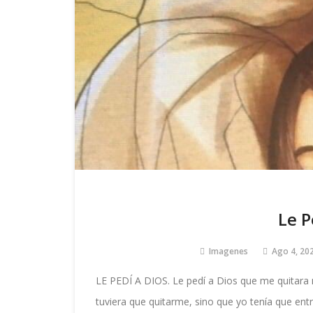
Le P
Imagenes
Ago 4, 20
LE PEDÍ A DIOS. Le pedí a Dios que me quitara m
tuviera que quitarme, sino que yo tenía que ent