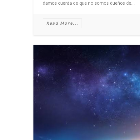
damos cuenta de que no somos dueños de…
Read More...