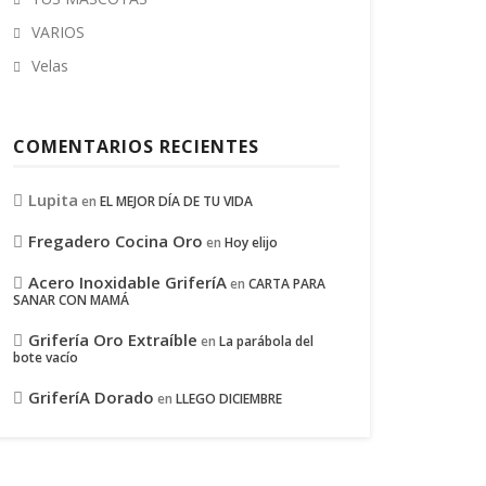
VARIOS
Velas
COMENTARIOS RECIENTES
Lupita
en
EL MEJOR DÍA DE TU VIDA
Fregadero Cocina Oro
en
Hoy elijo
Acero Inoxidable GriferíA
en
CARTA PARA
SANAR CON MAMÁ
Grifería Oro Extraíble
en
La parábola del
bote vacío
GriferíA Dorado
en
LLEGO DICIEMBRE