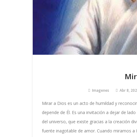
Mir
Imagenes
Abr 8, 20
Mirar a Dios es un acto de humildad y reconoci
depende de Él. Es una invitación a dejar de la
del universo, que existe gracias a la creación d
fuente inagotable de amor. Cuando miramos a D