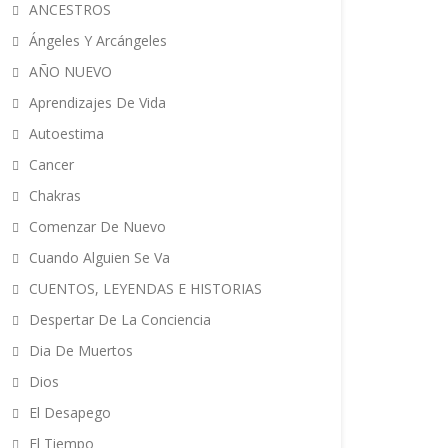
ANCESTROS
Ángeles Y Arcángeles
AÑO NUEVO
Aprendizajes De Vida
Autoestima
Cancer
Chakras
Comenzar De Nuevo
Cuando Alguien Se Va
CUENTOS, LEYENDAS E HISTORIAS
Despertar De La Conciencia
Dia De Muertos
Dios
El Desapego
El Tiempo