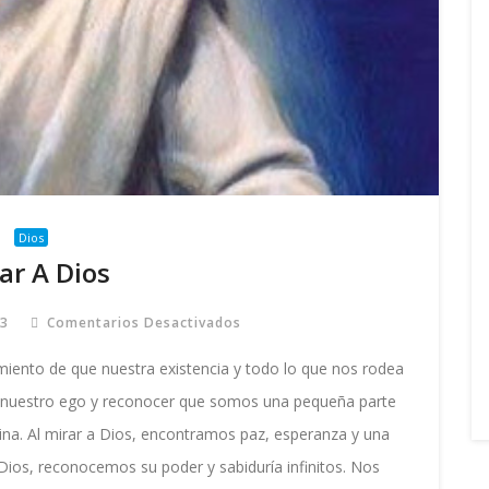
Dios
ar A Dios
23
Comentarios Desactivados
En
Mirar
A
miento de que nuestra existencia y todo lo que nos rodea
Dios
do nuestro ego y reconocer que somos una pequeña parte
ivina. Al mirar a Dios, encontramos paz, esperanza y una
ios, reconocemos su poder y sabiduría infinitos. Nos