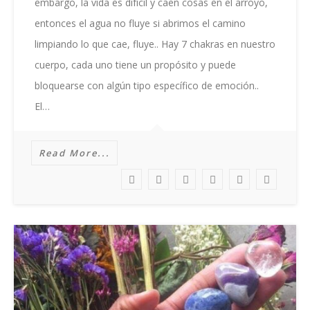
embargo, la vida es difícil y caen cosas en el arroyo,
entonces el agua no fluye si abrimos el camino
limpiando lo que cae, fluye.. Hay 7 chakras en nuestro
cuerpo, cada uno tiene un propósito y puede
bloquearse con algún tipo específico de emoción..
El…
Read More...