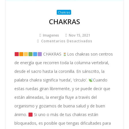
Chakras
CHAKRAS
Imagenes
Nov 15, 2021
Comentarios Desactivados
En
CHAKRAS
CHAKRAS
Los chakras son centros
de energía que recorren toda la columna vertebral,
desde el sacro hasta la coronilla. En sánscrito, la
palabra chakra significa ‘rueda’, ‘círculo’.
Cuando
estas ruedas giran libremente, y se puede decir que
están alineadas, la energía fluye a través del
organismo y gozamos de buena salud y de buen
ánimo.
Si uno o más de tus chakras están
bloqueados, es posible que tengas dificultades para