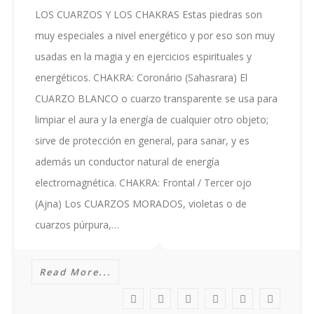
CUARZOS
LOS CUARZOS Y LOS CHAKRAS Estas piedras son
Y
muy especiales a nivel energético y por eso son muy
LOS
CHAKRAS
usadas en la magia y en ejercicios espirituales y
energéticos. CHAKRA: Coronário (Sahasrara) El
CUARZO BLANCO o cuarzo transparente se usa para
limpiar el aura y la energía de cualquier otro objeto;
sirve de protección en general, para sanar, y es
además un conductor natural de energía
electromagnética. CHAKRA: Frontal / Tercer ojo
(Ajna) Los CUARZOS MORADOS, violetas o de
cuarzos púrpura,…
Read More...