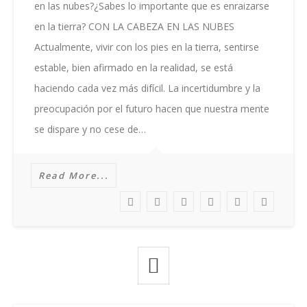
La
en las nubes?¿Sabes lo importante que es enraizarse
Tierra
en la tierra? CON LA CABEZA EN LAS NUBES
Actualmente, vivir con los pies en la tierra, sentirse
estable, bien afirmado en la realidad, se está
haciendo cada vez más difícil. La incertidumbre y la
preocupación por el futuro hacen que nuestra mente
se dispare y no cese de…
Read More...