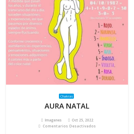
Chakras
AURA NATAL
Imagenes
Oct 25, 2022
Comentarios Desactivados
En
AURA