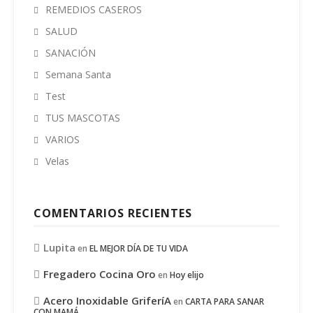
REMEDIOS CASEROS
SALUD
SANACIÓN
Semana Santa
Test
TUS MASCOTAS
VARIOS
Velas
COMENTARIOS RECIENTES
Lupita
en
EL MEJOR DÍA DE TU VIDA
Fregadero Cocina Oro
en
Hoy elijo
Acero Inoxidable GriferíA
en
CARTA PARA SANAR
CON MAMÁ