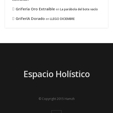
Grifería Oro Extraíble
en
La parábola del bote vacío
GriferíA Dorado
en
LLEGO DICIEMBRE
Espacio Holístico
© Copyright 2015 Hamzh