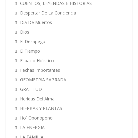
CUENTOS, LEYENDAS E HISTORIAS
Despertar De La Conciencia
Dia De Muertos
Dios
El Desapego
El Tiempo
Espacio Holistico
Fechas Importantes
GEOMETRIA SAGRADA
GRATITUD
Heridas Del Alma
HIERBAS Y PLANTAS
Ho´ Oponopono
LA ENERGIA
LA FAMILIA