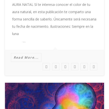
NATAL
AURA NATAL Sí te interesa conocer el color de tu
aura natural, en esta publicación te comparto una
forma sencilla de saberlo. Únicamente será necesaria
tu fecha de nacimiento. Ilustraciones: Siempre en la
luna
…
Read More...