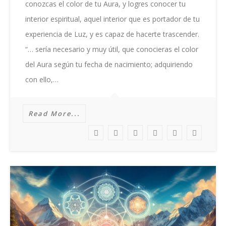
FECHA
conozcas el color de tu Aura, y logres conocer tu
DE
interior espiritual, aquel interior que es portador de tu
NACIMIENTO
experiencia de Luz, y es capaz de hacerte trascender.
“… sería necesario y muy útil, que conocieras el color
del Aura según tu fecha de nacimiento; adquiriendo
con ello,…
Read More...