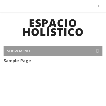
ESPACIO
HOLÍSTICO
SHOW MENU
Sample Page