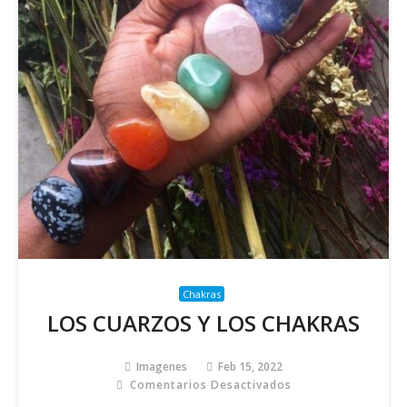
Chakras
LOS CUARZOS Y LOS CHAKRAS
Imagenes
Feb 15, 2022
Comentarios Desactivados
En
LOS