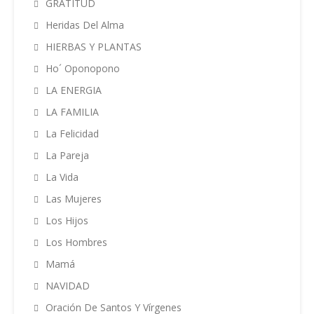
GRATITUD
Heridas Del Alma
HIERBAS Y PLANTAS
Ho´ Oponopono
LA ENERGIA
LA FAMILIA
La Felicidad
La Pareja
La Vida
Las Mujeres
Los Hijos
Los Hombres
Mamá
NAVIDAD
Oración De Santos Y Vírgenes