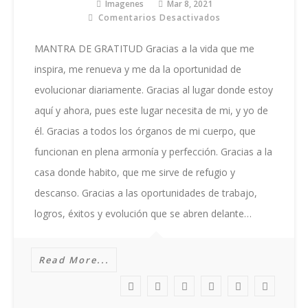
Imagenes
Mar 8, 2021
Comentarios Desactivados
En
MANTRA
DE
MANTRA DE GRATITUD Gracias a la vida que me
GRATITUD
inspira, me renueva y me da la oportunidad de
evolucionar diariamente. Gracias al lugar donde estoy
aquí y ahora, pues este lugar necesita de mi, y yo de
él. Gracias a todos los órganos de mi cuerpo, que
funcionan en plena armonía y perfección. Gracias a la
casa donde habito, que me sirve de refugio y
descanso. Gracias a las oportunidades de trabajo,
logros, éxitos y evolución que se abren delante…
Read More...