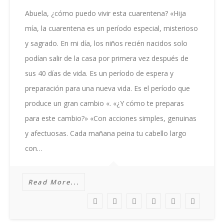
Abuela
Como
Abuela, ¿cómo puedo vivir esta cuarentena? «Hija
Puedo
mía, la cuarentena es un período especial, misterioso
Vivir
Esta
y sagrado. En mi día, los niños recién nacidos solo
Cuarentena
podían salir de la casa por primera vez después de
sus 40 días de vida. Es un período de espera y
preparación para una nueva vida. Es el período que
produce un gran cambio «. «¿Y cómo te preparas
para este cambio?» «Con acciones simples, genuinas
y afectuosas. Cada mañana peina tu cabello largo
con…
Read More...