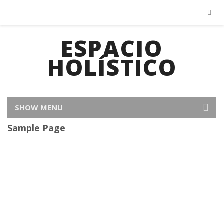
ESPACIO
HOLÍSTICO
SHOW MENU
Sample Page