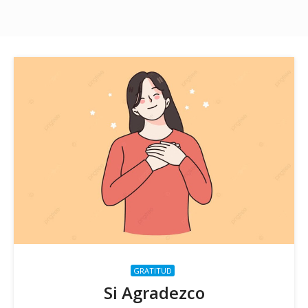
GRATITUD
Si Agradezco