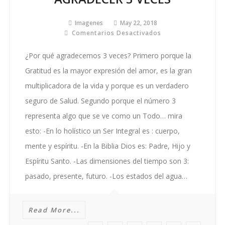
Imagenes
May 22, 2018
Comentarios Desactivados
En
AGRADECER
3
¿Por qué agradecemos 3 veces? Primero porque la
VECES
Gratitud es la mayor expresión del amor, es la gran
multiplicadora de la vida y porque es un verdadero
seguro de Salud. Segundo porque el número 3
representa algo que se ve como un Todo… mira
esto: -En lo holístico un Ser Integral es : cuerpo,
mente y espíritu. -En la Biblia Dios es: Padre, Hijo y
Espíritu Santo. -Las dimensiones del tiempo son 3:
pasado, presente, futuro. -Los estados del agua…
Read More...