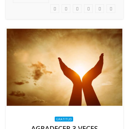
GRATITUD
AGRADECER 3 VECES