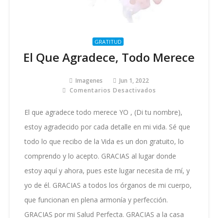
GRATITUD
El Que Agradece, Todo Merece
Imagenes
Jun 1, 2022
Comentarios Desactivados
En
El
Que
El que agradece todo merece YO , (Di tu nombre),
Agradece,
estoy agradecido por cada detalle en mi vida. Sé que
Todo
Merece
todo lo que recibo de la Vida es un don gratuito, lo
comprendo y lo acepto. GRACIAS al lugar donde
estoy aquí y ahora, pues este lugar necesita de mí, y
yo de él. GRACIAS a todos los órganos de mi cuerpo,
que funcionan en plena armonía y perfección.
GRACIAS por mi Salud Perfecta. GRACIAS a la casa