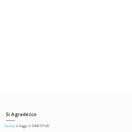
Si Agradezco
//
//
GRATITUD
Home
Page