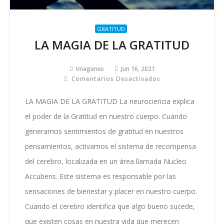
GRATITUD
LA MAGIA DE LA GRATITUD
Imagenes
Jun 16, 2021
Comentarios Desactivados
En
LA
MAGIA
LA MAGIA DE LA GRATITUD La neurociencia explica
DE
el poder de la Gratitud en nuestro cuerpo. Cuando
LA
GRATITUD
generamos sentimientos de gratitud en nuestros
pensamientos, activamos el sistema de recompensa
del cerebro, localizada en un área llamada Nucleo
Accubens. Este sistema es responsable por las
sensaciones de bienestar y placer en nuestro cuerpo.
Cuando el cerebro identifica que algo bueno sucede,
que existen cosas en nuestra vida que merecen