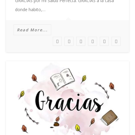
GRACIAS por mi Salud Perfecta. GRACIAS a la casa
donde habito,…
Read More...