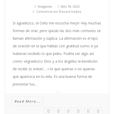
Imagenes
Nov 18, 2022
Comentarios Desactivados
En
Si
Agradezco
Si agradezco, el Cielo me escucha mejor Hay muchas
formas de orar, pero quizás las dos más comunes se
llaman afirmación y súplica. La afirmación es el tipo
de oración en la que hablas con gratitud como si ya
hubieras recibido lo que pides. Podría ser algo así
como «Agradezco Dios y a los ángeles la bendición
de recibir (o evitar) …» lo que quieras o no quieras
que aparezca en tu vida. Es una buena forma de
presentar tus…
Read More...