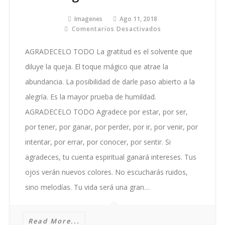
Imagenes
Ago 11, 2018
Comentarios Desactivados
En
Agradécelo
Todo
AGRADECELO TODO La gratitud es el solvente que
diluye la queja. El toque mágico que atrae la
abundancia. La posibilidad de darle paso abierto a la
alegría. Es la mayor prueba de humildad.
AGRADECELO TODO Agradece por estar, por ser,
por tener, por ganar, por perder, por ir, por venir, por
intentar, por errar, por conocer, por sentir. Si
agradeces, tu cuenta espiritual ganará intereses. Tus
ojos verán nuevos colores. No escucharás ruidos,
sino melodías. Tu vida será una gran…
Read More...