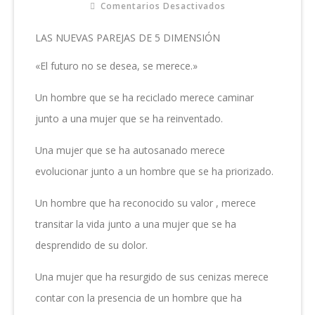
Comentarios Desactivados
En
LAS
NUEVAS
LAS NUEVAS PAREJAS DE 5 DIMENSIÓN
PAREJAS
DE
«El futuro no se desea, se merece.»
5
DIMENSIÓN
Un hombre que se ha reciclado merece caminar
junto a una mujer que se ha reinventado.
Una mujer que se ha autosanado merece
evolucionar junto a un hombre que se ha priorizado.
Un hombre que ha reconocido su valor , merece
transitar la vida junto a una mujer que se ha
desprendido de su dolor.
Una mujer que ha resurgido de sus cenizas merece
contar con la presencia de un hombre que ha