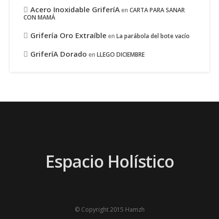
Acero Inoxidable GriferíA
en
CARTA PARA SANAR
CON MAMÁ
Grifería Oro Extraíble
en
La parábola del bote vacío
GriferíA Dorado
en
LLEGO DICIEMBRE
Espacio Holístico
© Copyright 2015 Hamzh