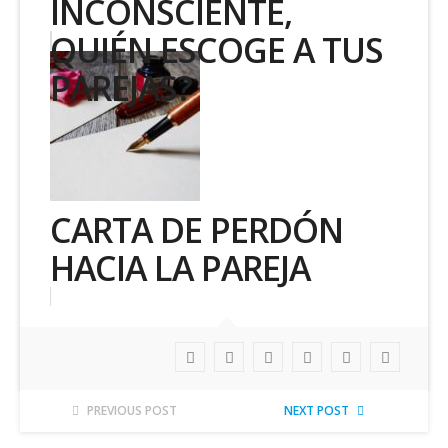
INCONSCIENTE,
QUIÉN ESCOGE A TUS
PAREJAS?
CARTA DE PERDÓN
HACIA LA PAREJA
PREVIOUS POST
NEXT POST