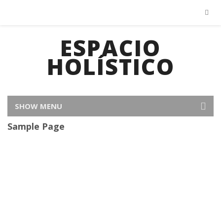
ESPACIO
HOLÍSTICO
SHOW MENU
Sample Page