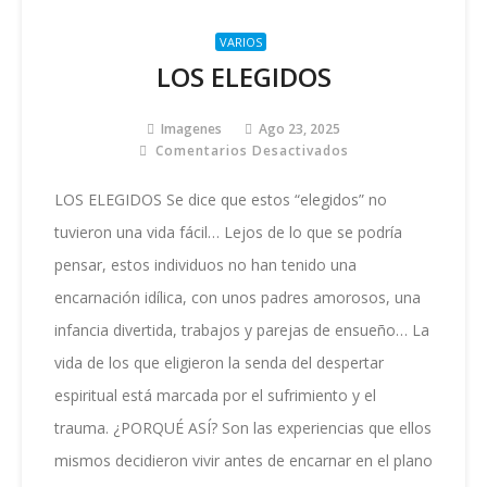
VARIOS
LOS ELEGIDOS
Imagenes
Ago 23, 2025
Comentarios Desactivados
En
LOS
ELEGIDOS
LOS ELEGIDOS Se dice que estos “elegidos” no
tuvieron una vida fácil… Lejos de lo que se podría
pensar, estos individuos no han tenido una
encarnación idílica, con unos padres amorosos, una
infancia divertida, trabajos y parejas de ensueño… La
vida de los que eligieron la senda del despertar
espiritual está marcada por el sufrimiento y el
trauma. ¿PORQUÉ ASÍ? Son las experiencias que ellos
mismos decidieron vivir antes de encarnar en el plano