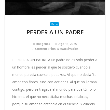
Papá
PERDER A UN PADRE
Imagenes
Ago 11, 2025
Comentarios Desactivados
En
PERDER
A
PERDER A UN PADRE A un padre no es solo perder a
UN
un hombre: es perder al que te sostuvo cuando el
PADRE
mundo parecía caerse a pedazos. Al que no decía “te
amo” con flores, sino con acciones. Al que no lloraba
contigo, pero se tragaba el mundo para que tú no lo
hicieras. Al que no necesitaba muchas palabras,
porque su amor se entendía en el silencio. Y cuando