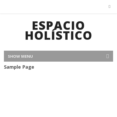
ESPACIO
HOLÍSTICO
SHOW MENU
Sample Page