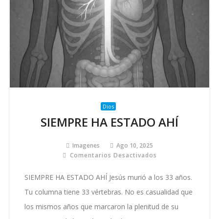
Dios
SIEMPRE HA ESTADO AHÍ
Imagenes
Ago 10, 2025
Comentarios Desactivados
En
SIEMPRE
HA
SIEMPRE HA ESTADO AHÍ Jesús murió a los 33 años.
ESTADO
Tu columna tiene 33 vértebras. No es casualidad que
AHÍ
los mismos años que marcaron la plenitud de su