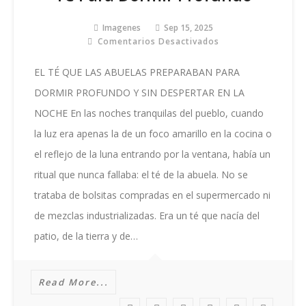
Imagenes
Sep 15, 2025
Comentarios Desactivados
En
Té
Para
EL TÉ QUE LAS ABUELAS PREPARABAN PARA
Dormir
DORMIR PROFUNDO Y SIN DESPERTAR EN LA
Profundo
NOCHE En las noches tranquilas del pueblo, cuando
la luz era apenas la de un foco amarillo en la cocina o
el reflejo de la luna entrando por la ventana, había un
ritual que nunca fallaba: el té de la abuela. No se
trataba de bolsitas compradas en el supermercado ni
de mezclas industrializadas. Era un té que nacía del
patio, de la tierra y de…
Read More...