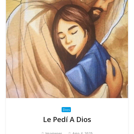
Dios
Le Pedí A Dios
Imagenes
Ago 4, 2025