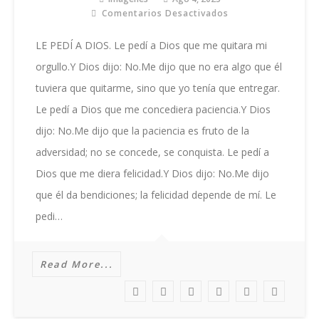
Comentarios Desactivados
En
Le
Pedí
LE PEDÍ A DIOS. Le pedí a Dios que me quitara mi
A
orgullo.Y Dios dijo: No.Me dijo que no era algo que él
Dios
tuviera que quitarme, sino que yo tenía que entregar.
Le pedí a Dios que me concediera paciencia.Y Dios
dijo: No.Me dijo que la paciencia es fruto de la
adversidad; no se concede, se conquista. Le pedí a
Dios que me diera felicidad.Y Dios dijo: No.Me dijo
que él da bendiciones; la felicidad depende de mí. Le
pedi…
Read More...