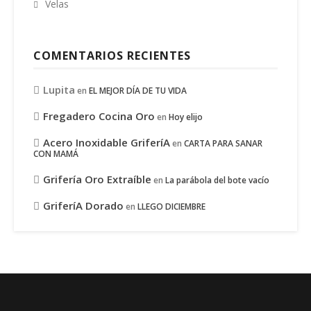
Velas
COMENTARIOS RECIENTES
Lupita
en
EL MEJOR DÍA DE TU VIDA
Fregadero Cocina Oro
en
Hoy elijo
Acero Inoxidable GriferíA
en
CARTA PARA SANAR
CON MAMÁ
Grifería Oro Extraíble
en
La parábola del bote vacío
GriferíA Dorado
en
LLEGO DICIEMBRE