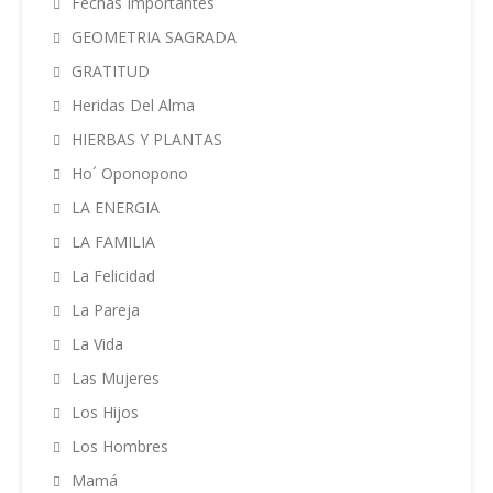
Fechas Importantes
GEOMETRIA SAGRADA
GRATITUD
Heridas Del Alma
HIERBAS Y PLANTAS
Ho´ Oponopono
LA ENERGIA
LA FAMILIA
La Felicidad
La Pareja
La Vida
Las Mujeres
Los Hijos
Los Hombres
Mamá