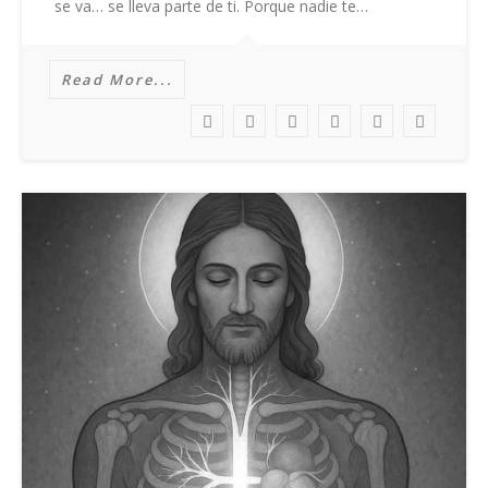
se va… se lleva parte de ti. Porque nadie te…
Read More...