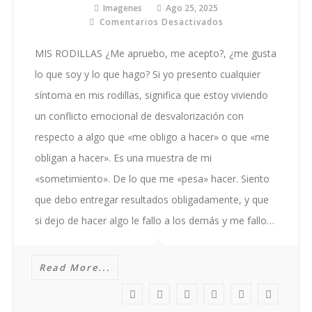
Imagenes
Ago 25, 2025
Comentarios Desactivados
En
MIS
RODILLAS
MIS RODILLAS ¿Me apruebo, me acepto?, ¿me gusta
lo que soy y lo que hago? Si yo presento cualquier
síntoma en mis rodillas, significa que estoy viviendo
un conflicto emocional de desvalorización con
respecto a algo que «me obligo a hacer» o que «me
obligan a hacer». Es una muestra de mi
«sometimiento». De lo que me «pesa» hacer. Siento
que debo entregar resultados obligadamente, y que
si dejo de hacer algo le fallo a los demás y me fallo…
Read More...