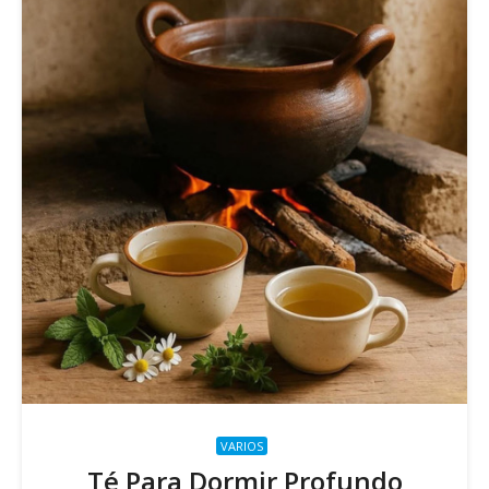
VARIOS
Té Para Dormir Profundo