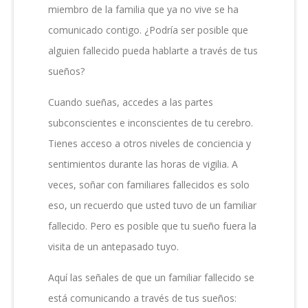
miembro de la familia que ya no vive se ha
A
TRAVÉS
comunicado contigo. ¿Podría ser posible que
DE
alguien fallecido pueda hablarte a través de tus
TUS
SUEÑOS
sueños?
Cuando sueñas, accedes a las partes
subconscientes e inconscientes de tu cerebro.
Tienes acceso a otros niveles de conciencia y
sentimientos durante las horas de vigilia. A
veces, soñar con familiares fallecidos es solo
eso, un recuerdo que usted tuvo de un familiar
fallecido. Pero es posible que tu sueño fuera la
visita de un antepasado tuyo.
Aquí las señales de que un familiar fallecido se
está comunicando a través de tus sueños: