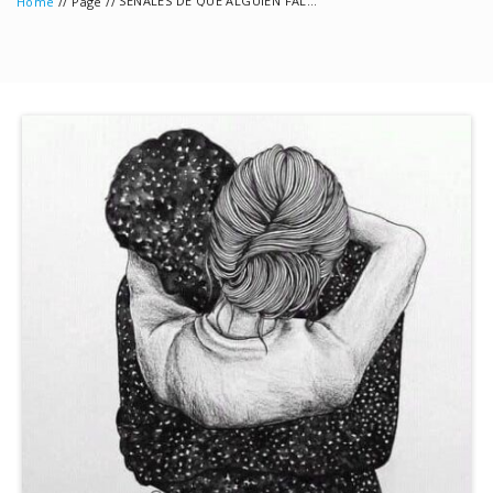
//
//
SEÑALES DE QUE ALGUIEN FALLECIDO SE ESTÁ COMUNICANDO A TRAVÉS DE TUS SUEÑOS
Home
Page