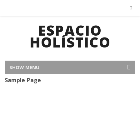
ESPACIO
HOLÍSTICO
SHOW MENU
Sample Page