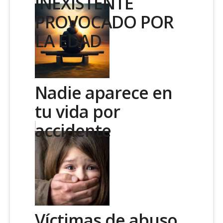
INEXISTENTE
PROVOCADO POR
LA EDAD
Nadie aparece en
tu vida por
accidente
Víctimas de abuso