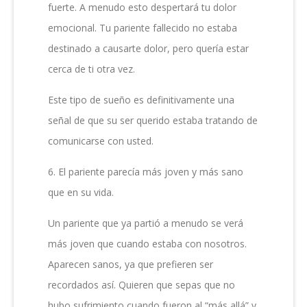
fuerte. A menudo esto despertará tu dolor
emocional. Tu pariente fallecido no estaba
destinado a causarte dolor, pero quería estar
cerca de ti otra vez.
Este tipo de sueño es definitivamente una
señal de que su ser querido estaba tratando de
comunicarse con usted.
6. El pariente parecía más joven y más sano
que en su vida.
Un pariente que ya partió a menudo se verá
más joven que cuando estaba con nosotros.
Aparecen sanos, ya que prefieren ser
recordados así. Quieren que sepas que no
hubo sufrimiento cuando fueron al “más allá” y