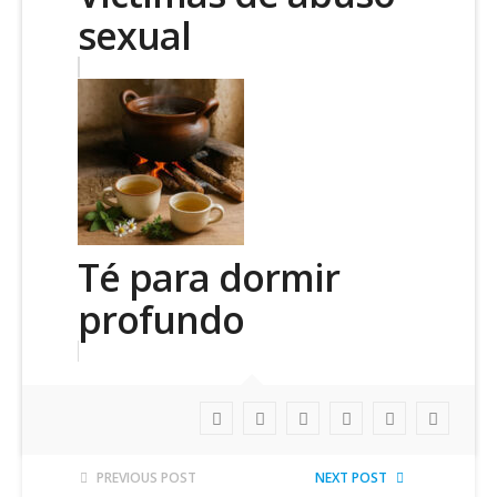
sexual
Té para dormir
profundo
PREVIOUS POST
NEXT POST